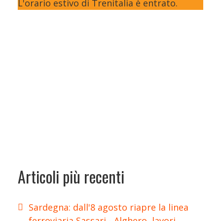
L'orario estivo di Trenitalia è entrato.
Articoli più recenti
Sardegna: dall'8 agosto riapre la linea
ferroviaria Sassari - Alghero, lavori