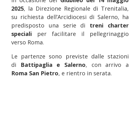
In occasione del
Giubileo del 14 maggio
2025
, la Direzione Regionale di Trenitalia,
su richiesta dell’Arcidiocesi di Salerno, ha
predisposto una serie di
treni charter
speciali
per facilitare il pellegrinaggio
verso Roma.
Le partenze sono previste dalle stazioni
di
Battipaglia e Salerno
, con arrivo a
Roma San Pietro
, e rientro in serata.