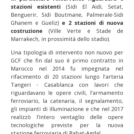
stazioni esistenti
(Sidi El Aidi, Setat,
Benguerir, Sidi Boutmane, Palmerale-Sidi
Ghanem e Gueliz)
e 2 stazioni di nuova
costruzione
(Ville Verte e Stade de
Marrakech, in prossimità dello stadio).
Una tipologia di intervento non nuovo per
GCF che fin dal suo è primo contratto in
Marocco nel 2014 fu impegnata nel
rifacimento di 20 stazioni lungo l'arteria
Tangeri - Casablanca con lavori che
riguardavano le opere civili, l'armamento
ferroviario, la catenaria, il segnalamento,
gli impianti di illuminazione e che nel 2017
realizzò l’intero ventaglio delle opere
tecnologiche previste per la nuova
stazione ferroviaria di Rabat-Agdal.