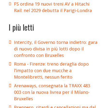
FS ordina 19 nuovi treni AV a Hitachi
Rail: nel 2029 debutta il Parigi-Londra
I più letti
Intercity, il Governo torna indietro: gara
di nuovo divisa in più lotti dopo il
confronto con Bruxelles
Roma - Firenze: treno deraglia dopo
l’impatto con due mucche a
Montelibretti, nessun ferito
Arenaways, consegnata la TRAXX 483
003 con la nuova livrea per il Milano-
Bruxelles
Brennero, ritardi e cancellazioni ma dal