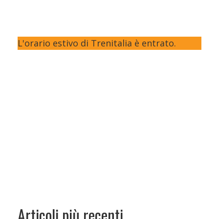
L'orario estivo di Trenitalia è entrato.
Articoli più recenti