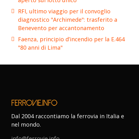
aperto sul lotto unico
RFI, ultimo viaggio per il convoglio
diagnostico "Archimede": trasferito a
Benevento per accantonamento
Faenza, principio d’incendio per la E.464
"80 anni di Lima"
Dal 2004 raccontiamo la ferrovia in Italia e
nel mondo.
info@ferrovie.info