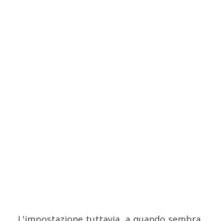
L'impostazione tuttavia, a quando sembra,