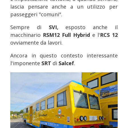
lascia pensare anche a un utilizzo per
passeggeri "comuni".
Sempre di
SVI,
esposto anche il
macchinario
RSM12 Full Hybrid
e l'
RCS 12
ovviamente da lavori.
Ancora in questo contesto interessante
l'imponente
SRT
di
Salcef
.