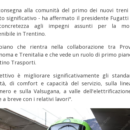
consegna alla comunità del primo dei nuovi treni
o significativo - ha affermato il presidente Fugatti
oncretezza agli impegni assunti per la mob
nibile in Trentino.
iano che rientra nella collaborazione tra Prov
noma e Trenitalia e che vede un ruolo di primo pian
tino Trasporti.
iettivo è migliorare significativamente gli standa
ità, di comfort e capacità del servizio, sulla line
nero e sulla Valsugana, a valle dell'elettrificazion
 a breve con i relativi lavori".