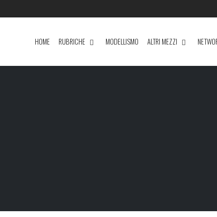
HOME
RUBRICHE
MODELLISMO
ALTRI MEZZI
NETWO