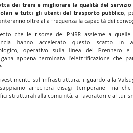
lotta dei treni e migliorare la qualità del servizio 
olari e tutti gli utenti del trasporto pubblico
, p
nteranno oltre alla frequenza la capacità dei convog
etto che le risorse del PNRR assieme a quelle 
incia hanno accelerato questo scatto in a
ologico, operativo sulla linea del Brennero e 
ugana appena terminata l'elettrificazione che pa
e.
nvestimento sull'infrastruttura, riguardo alla Valsu
sappiamo arrecherà disagi temporanei ma che
ici strutturali alla comunità, ai lavoratori e al turis