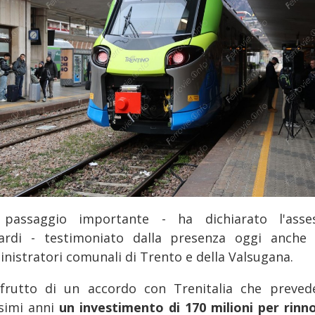
passaggio importante - ha dichiarato l'asse
ardi - testimoniato dalla presenza oggi anche 
nistratori comunali di Trento e della Valsugana.
 frutto di un accordo con Trenitalia che preved
simi anni
un investimento di 170 milioni per rinn