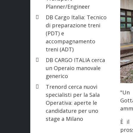
Planner/Engineer
DB Cargo Italia: Tecnico
di preparazione treni
(PDT) e
accompagnamento
treni (ADT)
DB CARGO ITALIA cerca
un Operaio manovale
generico
Trenord cerca nuovi
"Un 
specialisti per la Sala
Gott
Operativa: aperte le
ammi
candidature per uno
stage a Milano
È il
pros