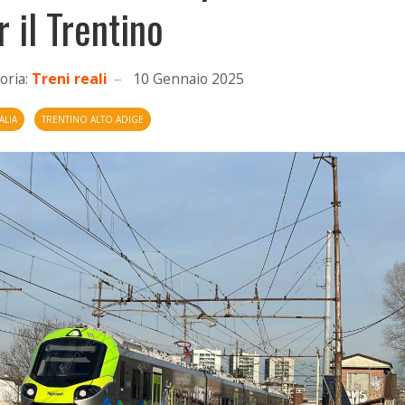
r il Trentino
oria:
Treni reali
10 Gennaio 2025
ALIA
TRENTINO ALTO ADIGE