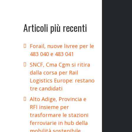
Articoli più recenti
Forail, nuove livree per le
483 040 e 483 041
SNCF, Cma Cgm si ritira
dalla corsa per Rail
Logistics Europe: restano
tre candidati
Alto Adige, Provincia e
RFI insieme per
trasformare le stazioni
ferroviarie in hub della
mobilità sostenibile