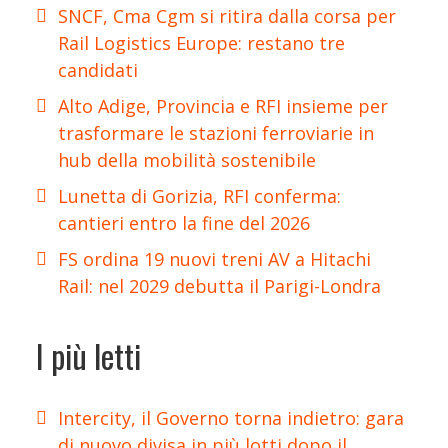
SNCF, Cma Cgm si ritira dalla corsa per
Rail Logistics Europe: restano tre
candidati
Alto Adige, Provincia e RFI insieme per
trasformare le stazioni ferroviarie in
hub della mobilità sostenibile
Lunetta di Gorizia, RFI conferma:
cantieri entro la fine del 2026
FS ordina 19 nuovi treni AV a Hitachi
Rail: nel 2029 debutta il Parigi-Londra
I più letti
Intercity, il Governo torna indietro: gara
di nuovo divisa in più lotti dopo il