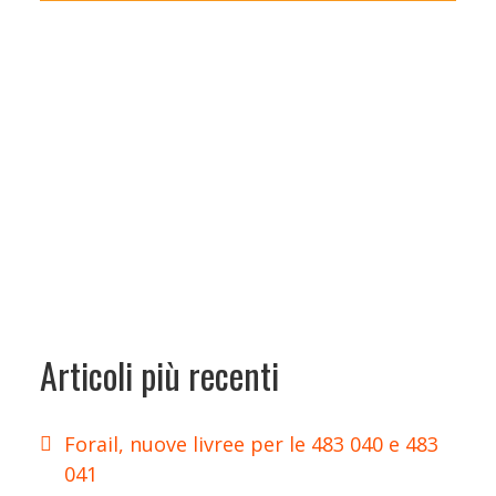
Articoli più recenti
Forail, nuove livree per le 483 040 e 483
041