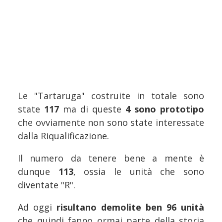
Le "Tartaruga" costruite in totale sono
state
117
ma di queste
4 sono prototipo
che ovviamente non sono state interessate
dalla Riqualificazione.
Il numero da tenere bene a mente è
dunque
113
, ossia le unità che sono
diventate "R".
Ad oggi
risultano demolite ben 96 unità
che quindi fanno ormai parte della storia