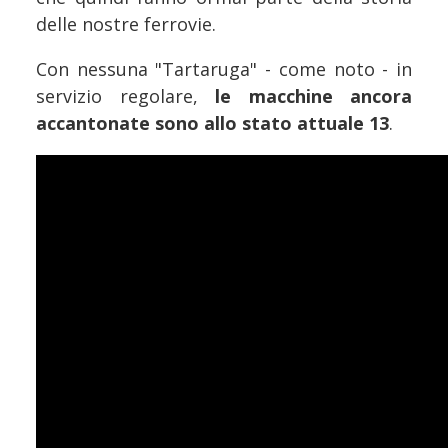
delle nostre ferrovie.
Con nessuna "Tartaruga" - come noto - in
servizio regolare,
le macchine ancora
accantonate sono allo stato attuale 13
.