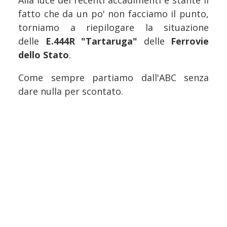
Alla luce dei recenti accadimenti e stante il
fatto che da un po' non facciamo il punto,
torniamo a riepilogare la situazione
delle
E.444R "Tartaruga"
delle
Ferrovie
dello Stato
.
Come sempre partiamo dall'ABC senza
dare nulla per scontato.