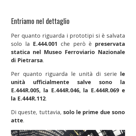
Entriamo nel dettaglio
Per quanto riguarda i prototipi si è salvata
solo la
E.444.001
che però è
preservata
statica nel Museo Ferroviario Nazionale
di Pietrarsa
.
Per quanto riguarda le unità di serie
le
unità ufficialmente salve sono la
E.444R.005, la E.444R.046, la E.444R.069 e
la E.444R.112
.
Di queste, tuttavia,
solo le prime due sono
atte
.