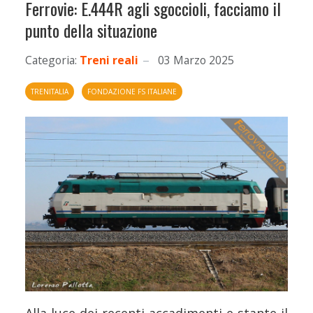
Ferrovie: E.444R agli sgoccioli, facciamo il
punto della situazione
Categoria:
Treni reali
03 Marzo 2025
TRENITALIA
FONDAZIONE FS ITALIANE