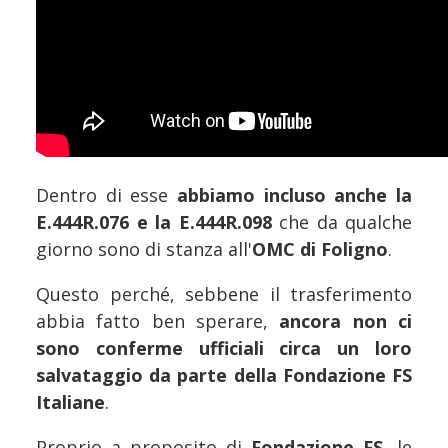
Dentro di esse
abbiamo incluso anche la
E.444R.076 e la E.444R.098
che da qualche
giorno sono di stanza all'
OMC di Foligno
.
Questo perché, sebbene il trasferimento
abbia fatto ben sperare,
ancora non ci
sono conferme ufficiali circa un loro
salvataggio da parte della Fondazione FS
Italiane
.
Proprio a proposito di
Fondazione FS
, le