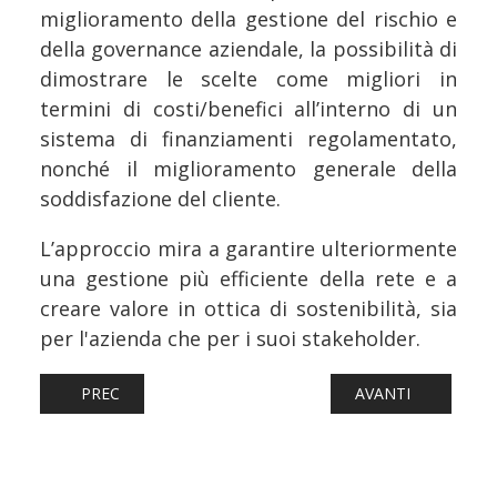
miglioramento della gestione del rischio e
della governance aziendale, la possibilità di
dimostrare le scelte come migliori in
termini di costi/benefici all’interno di un
sistema di finanziamenti regolamentato,
nonché il miglioramento generale della
soddisfazione del cliente.
L’approccio mira a garantire ulteriormente
una gestione più efficiente della rete e a
creare valore in ottica di sostenibilità, sia
per l'azienda che per i suoi stakeholder.
ARTICOLO PRECEDENTE: FERROVIE: RADDOPPIO PESCARA 
ARTICOLO SUCCESSI
PREC
AVANTI