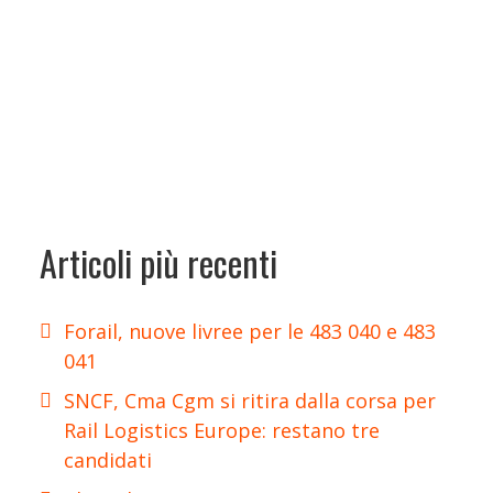
Articoli più recenti
Forail, nuove livree per le 483 040 e 483
041
SNCF, Cma Cgm si ritira dalla corsa per
Rail Logistics Europe: restano tre
candidati