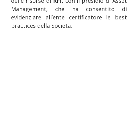
delle risorse di
RFI,
con il presidio di Asset
Management, che ha consentito di
evidenziare all’ente certificatore le best
practices della Società.