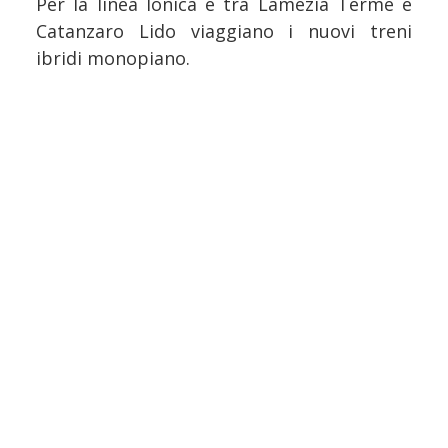
Per la linea Ionica e tra Lamezia Terme e
Catanzaro Lido viaggiano i nuovi treni
ibridi monopiano.