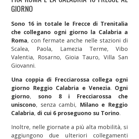
GIORNO
Sono 16 in totale le Frecce di Trenitalia
che collegano ogni giorno la Calabria a
Roma
, con fermate anche nelle stazioni di
Scalea, Paola, Lamezia Terme, Vibo
Valentia, Rosarno, Gioia Tauro, Villa San
Giovanni.
Una coppia di Frecciarossa collega ogni
giorno Reggio Calabria e Venezia
.
Ogni
giorno
,
sono 8 i Frecciarossa che
uniscono
, senza cambi,
Milano e Reggio
Calabria
,
di cui 6 proseguono su Torino
.
Inoltre, nelle giornate a più alta mobilità, si
aggiungono due ulteriori collegamenti