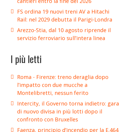
cantieri entro la fine del 2026
FS ordina 19 nuovi treni AV a Hitachi
Rail: nel 2029 debutta il Parigi-Londra
Arezzo-Stia, dal 10 agosto riprende il
servizio ferroviario sull’intera linea
I più letti
Roma - Firenze: treno deraglia dopo
l’impatto con due mucche a
Montelibretti, nessun ferito
Intercity, il Governo torna indietro: gara
di nuovo divisa in più lotti dopo il
confronto con Bruxelles
Faenza, principio d’incendio per la E.464