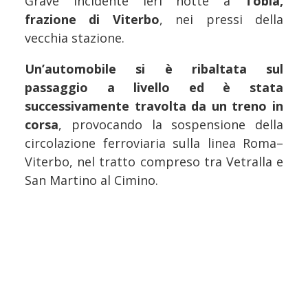
Grave incidente ieri notte a
Tobia,
frazione di Viterbo
, nei pressi della
vecchia stazione.
Un’automobile si è ribaltata sul
passaggio a livello ed è stata
successivamente travolta da un treno in
corsa
, provocando la sospensione della
circolazione ferroviaria sulla linea Roma–
Viterbo, nel tratto compreso tra Vetralla e
San Martino al Cimino.