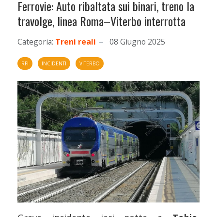
Ferrovie: Auto ribaltata sui binari, treno la
travolge, linea Roma–Viterbo interrotta
Categoria:
Treni reali
08 Giugno 2025
RFI
INCIDENTI
VITERBO