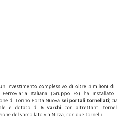
un investimento complessivo di oltre 4 milioni di 
 Ferroviaria Italiana (Gruppo FS) ha installato 
ione di Torino Porta Nuova
sei portali tornellati
; c
ale è dotato di
5 varchi
con altrettanti tornel
ione del varco lato via Nizza, con due tornelli.