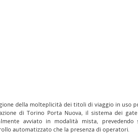
gione della molteplicità dei titoli di viaggio in uso 
tazione di Torino Porta Nuova, il sistema dei gate
ialmente avviato in modalità mista, prevedendo s
rollo automatizzato che la presenza di operatori.