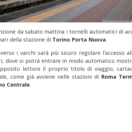
unzione da sabato mattina i tornelli automatici di ac
nari della stazione di
Torino Porta Nuova
.
verso i varchi sarà più sicuro regolare l’accesso al
ri, dove si potrà entrare in modo automatico most
’apposito lettore il proprio titolo di viaggio, carta
tale, come già avviene nelle stazioni di
Roma Term
no Centrale
.