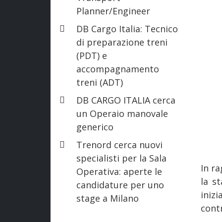
Planner/Engineer
DB Cargo Italia: Tecnico
di preparazione treni
(PDT) e
accompagnamento
treni (ADT)
DB CARGO ITALIA cerca
un Operaio manovale
generico
Trenord cerca nuovi
specialisti per la Sala
In ra
Operativa: aperte le
la s
candidature per uno
iniz
stage a Milano
cont