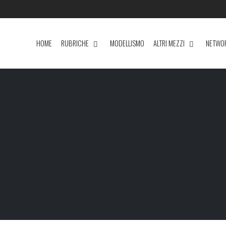
HOME
RUBRICHE
MODELLISMO
ALTRI MEZZI
NETWO