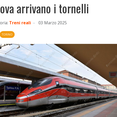
ova arrivano i tornelli
oria:
Treni reali
03 Marzo 2025
TORINO