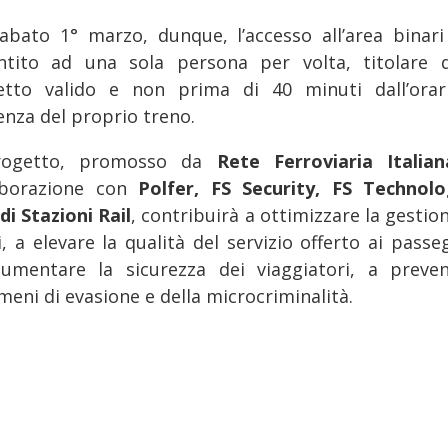
abato 1° marzo, dunque, l’accesso all’area binari
ntito ad una sola persona per volta, titolare 
ietto valido e non prima di 40 minuti dall’orar
enza del proprio treno.
progetto, promosso da
Rete Ferroviaria Italian
aborazione con
Polfer, FS Security, FS Technol
di Stazioni Rail
, contribuirà a ottimizzare la gestio
i, a elevare la qualità del servizio offerto ai passe
umentare la sicurezza dei viaggiatori, a preven
meni di evasione e della microcriminalità.