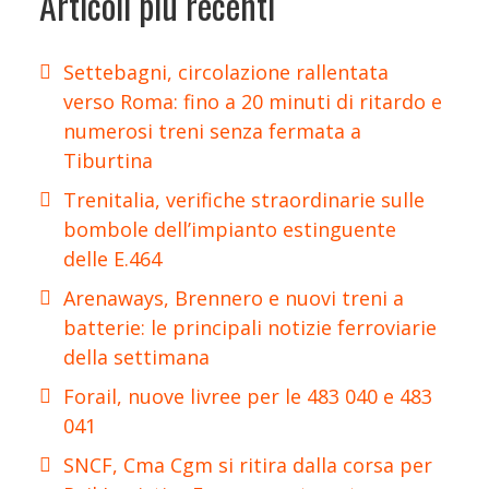
Articoli più recenti
Settebagni, circolazione rallentata
verso Roma: fino a 20 minuti di ritardo e
numerosi treni senza fermata a
Tiburtina
Trenitalia, verifiche straordinarie sulle
bombole dell’impianto estinguente
delle E.464
Arenaways, Brennero e nuovi treni a
batterie: le principali notizie ferroviarie
della settimana
Forail, nuove livree per le 483 040 e 483
041
SNCF, Cma Cgm si ritira dalla corsa per