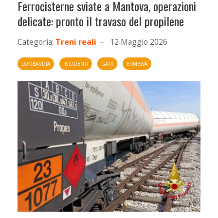
Ferrocisterne sviate a Mantova, operazioni
delicate: pronto il travaso del propilene
Categoria:
Treni reali
12 Maggio 2026
LOMBARDIA
INCIDENTI
GATX
ERMEWA