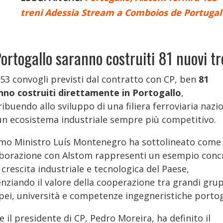
treni Adessia Stream a Comboios de Portugal
Portogallo saranno costruiti 81 nuovi tr
153 convogli previsti dal contratto con CP, ben
81
nno costruiti direttamente in Portogallo
,
ibuendo allo sviluppo di una filiera ferroviaria nazi
 un ecosistema industriale sempre più competitivo.
rimo Ministro Luís Montenegro ha sottolineato come 
aborazione con Alstom rappresenti un esempio conc
 crescita industriale e tecnologica del Paese,
enziando il valore della cooperazione tra grandi gru
pei, università e competenze ingegneristiche portog
 il presidente di CP, Pedro Moreira, ha definito il