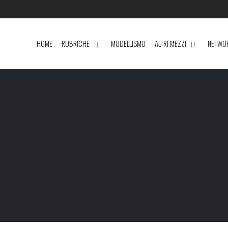
HOME
RUBRICHE
MODELLISMO
ALTRI MEZZI
NETWO