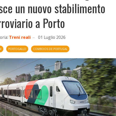
sce un nuovo stabilimento
rroviario a Porto
oria:
Treni reali
01 Luglio 2026
M
PORTOGALLO
COMBOIOS DE PORTUGAL