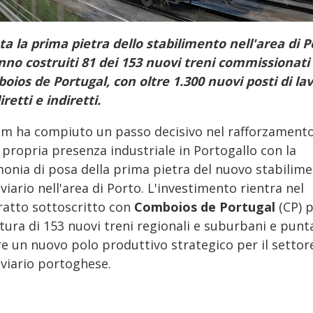
ta la prima pietra dello stabilimento nell'area di P
nno costruiti 81 dei 153 nuovi treni commissionati
oios de Portugal, con oltre 1.300 nuovi posti di la
iretti e indiretti.
om ha compiuto un passo decisivo nel rafforzament
 propria presenza industriale in Portogallo con la
monia di posa della prima pietra del nuovo stabilim
viario nell'area di Porto. L'investimento rientra nel
ratto sottoscritto con
Comboios de Portugal
(CP) p
tura di 153 nuovi treni regionali e suburbani e punt
re un nuovo polo produttivo strategico per il settor
oviario portoghese.