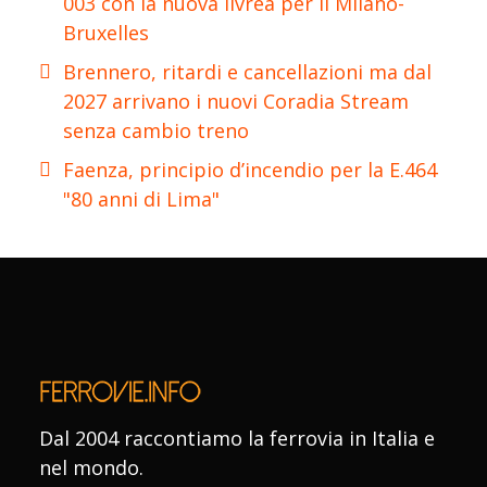
003 con la nuova livrea per il Milano-
Bruxelles
Brennero, ritardi e cancellazioni ma dal
2027 arrivano i nuovi Coradia Stream
senza cambio treno
Faenza, principio d’incendio per la E.464
"80 anni di Lima"
Dal 2004 raccontiamo la ferrovia in Italia e
nel mondo.