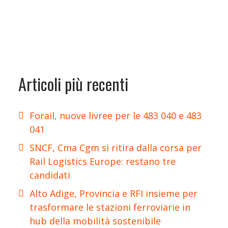
Articoli più recenti
Forail, nuove livree per le 483 040 e 483
041
SNCF, Cma Cgm si ritira dalla corsa per
Rail Logistics Europe: restano tre
candidati
Alto Adige, Provincia e RFI insieme per
trasformare le stazioni ferroviarie in
hub della mobilità sostenibile