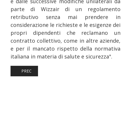
e dalle successive modifiche unilaterali da
parte di Wizzair di un regolamento
retributivo senza mai prendere in
considerazione le richieste e le esigenze dei
propri dipendenti che reclamano un
contratto collettivo, come in altre aziende,
e per il mancato rispetto della normativa
italiana in materia di salute e sicurezza".
ARTICOLO PRECEDENTE: TRASPORTI: SWISS E FFS RINNOV
PREC