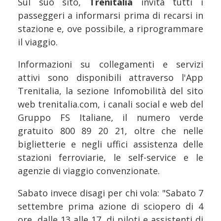
Sul suo sito,
Trenitalia
invita tutti i
passeggeri a informarsi prima di recarsi in
stazione e, ove possibile, a riprogrammare
il viaggio.
Informazioni su collegamenti e servizi
attivi sono disponibili attraverso l'App
Trenitalia, la sezione Infomobilità del sito
web trenitalia.com, i canali social e web del
Gruppo FS Italiane, il numero verde
gratuito 800 89 20 21, oltre che nelle
biglietterie e negli uffici assistenza delle
stazioni ferroviarie, le self-service e le
agenzie di viaggio convenzionate.
Sabato invece disagi per chi vola: "Sabato 7
settembre prima azione di sciopero di 4
ore, dalle 13 alle 17, di piloti e assistenti di