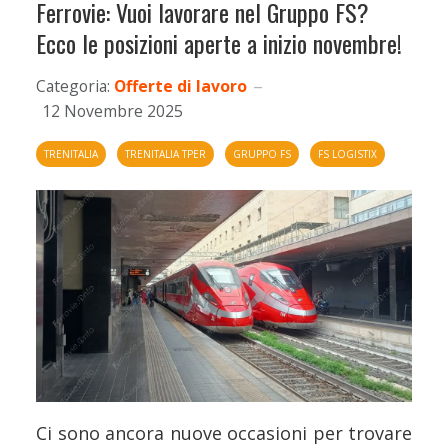
Ferrovie: Vuoi lavorare nel Gruppo FS?
Ecco le posizioni aperte a inizio novembre!
Categoria:
Offerte di lavoro
12 Novembre 2025
TRENITALIA
TRENITALIA TPER
GRUPPO FS
FS LOGISTIX
Ci sono ancora nuove occasioni per trovare