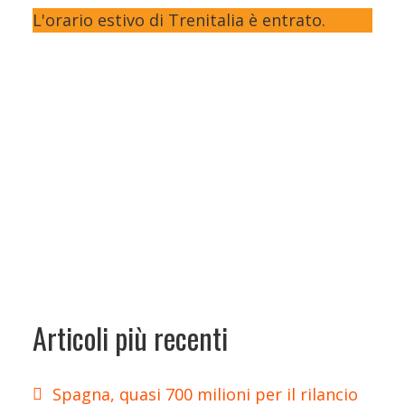
L'orario estivo di Trenitalia è entrato.
Articoli più recenti
Spagna, quasi 700 milioni per il rilancio