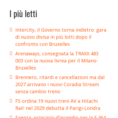
I più letti
Intercity, il Governo torna indietro: gara
di nuovo divisa in più lotti dopo il
confronto con Bruxelles
Arenaways, consegnata la TRAXX 483
003 con la nuova livrea per il Milano-
Bruxelles
Brennero, ritardi e cancellazioni ma dal
2027 arrivano i nuovi Coradia Stream
senza cambio treno
FS ordina 19 nuovi treni AV a Hitachi
Rail: nel 2029 debutta il Parigi-Londra
Faenza, principio d’incendio per la E.464