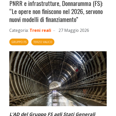
PNRR e infrastrutture, Donnarumma (FS):
“Le opere non finiscono nel 2026, servono
nuovi modelli di finanziamento”
Categoria:
Treni reali
27 Maggio 2026
GRUPPO FS
TERZO VALICO
L’AD del Gruppo FS agli Stati Generali