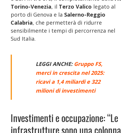
Torino-Venezia
, il
Terzo Valico
legato al
porto di Genova e la
Salerno-Reggio
Calabria
, che permetterà di ridurre
sensibilmente i tempi di percorrenza nel
Sud Italia.
LEGGI ANCHE:
Gruppo FS,
merci in crescita nel 2025:
ricavi a 1,4 miliardi e 322
milioni di investimenti
Investimenti e occupazione: “Le
infrastrutture sono una colonna