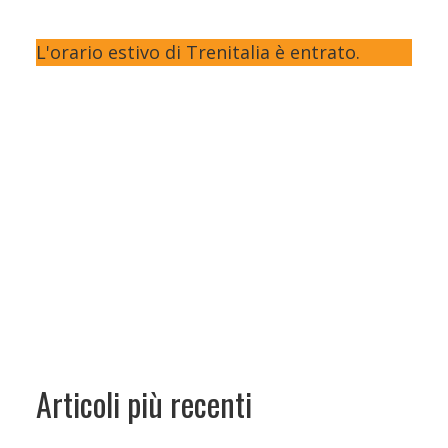
L'orario estivo di Trenitalia è entrato.
Articoli più recenti