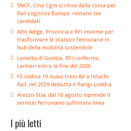
SNCF, Cma Cgm si ritira dalla corsa per
Rail Logistics Europe: restano tre
candidati
Alto Adige, Provincia e RFI insieme per
trasformare le stazioni ferroviarie in
hub della mobilità sostenibile
Lunetta di Gorizia, RFI conferma:
cantieri entro la fine del 2026
FS ordina 19 nuovi treni AV a Hitachi
Rail: nel 2029 debutta il Parigi-Londra
Arezzo-Stia, dal 10 agosto riprende il
servizio ferroviario sull’intera linea
I più letti