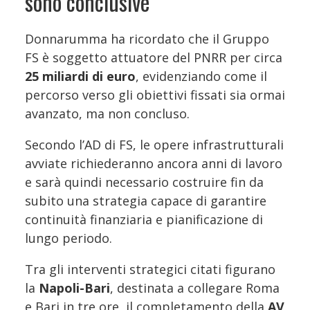
sono conclusive”
Donnarumma ha ricordato che il Gruppo
FS è soggetto attuatore del PNRR per circa
25 miliardi di euro
, evidenziando come il
percorso verso gli obiettivi fissati sia ormai
avanzato, ma non concluso.
Secondo l’AD di FS, le opere infrastrutturali
avviate richiederanno ancora anni di lavoro
e sarà quindi necessario costruire fin da
subito una strategia capace di garantire
continuità finanziaria e pianificazione di
lungo periodo.
Tra gli interventi strategici citati figurano
la
Napoli-Bari
, destinata a collegare Roma
e Bari in tre ore, il completamento della
AV