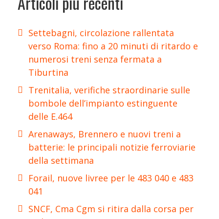
Articoli più recenti
Settebagni, circolazione rallentata
verso Roma: fino a 20 minuti di ritardo e
numerosi treni senza fermata a
Tiburtina
Trenitalia, verifiche straordinarie sulle
bombole dell’impianto estinguente
delle E.464
Arenaways, Brennero e nuovi treni a
batterie: le principali notizie ferroviarie
della settimana
Forail, nuove livree per le 483 040 e 483
041
SNCF, Cma Cgm si ritira dalla corsa per