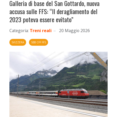
Galleria di base del San Gottardo, nuova
accusa sulle FFS: “Il deragliamento del
2023 poteva essere evitato”
Categoria:
Treni reali
20 Maggio 2026
SVIZZERA
SBB CFF FFS