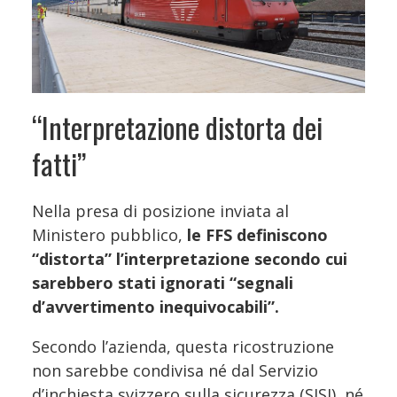
“Interpretazione distorta dei
fatti”
Nella presa di posizione inviata al
Ministero pubblico,
le FFS definiscono
“distorta” l’interpretazione secondo cui
sarebbero stati ignorati “segnali
d’avvertimento inequivocabili”.
Secondo l’azienda, questa ricostruzione
non sarebbe condivisa né dal Servizio
d’inchiesta svizzero sulla sicurezza (SISI), né