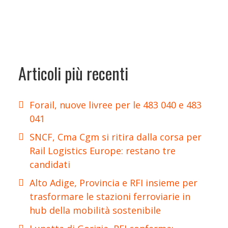
Articoli più recenti
Forail, nuove livree per le 483 040 e 483
041
SNCF, Cma Cgm si ritira dalla corsa per
Rail Logistics Europe: restano tre
candidati
Alto Adige, Provincia e RFI insieme per
trasformare le stazioni ferroviarie in
hub della mobilità sostenibile