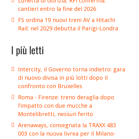
Lunetta di Gorizia, RFI conferma:
cantieri entro la fine del 2026
FS ordina 19 nuovi treni AV a Hitachi
Rail: nel 2029 debutta il Parigi-Londra
I più letti
Intercity, il Governo torna indietro: gara
di nuovo divisa in più lotti dopo il
confronto con Bruxelles
Roma - Firenze: treno deraglia dopo
l’impatto con due mucche a
Montelibretti, nessun ferito
Arenaways, consegnata la TRAXX 483
003 con la nuova livrea per il Milano-