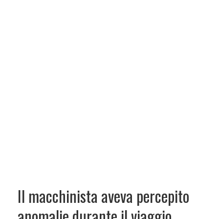
Il macchinista aveva percepito
anomalie durante il viaggio