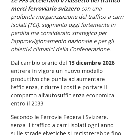
Le FFS accelerano il riassetto del traffico
merci ferroviario svizzero
con una
profonda riorganizzazione del traffico a carri
isolati (TCI), segmento oggi fortemente in
perdita ma considerato strategico per
l’approvvigionamento nazionale e per gli
obiettivi climatici della Confederazione.
Dal cambio orario del
13 dicembre 2026
entrerà in vigore un nuovo modello
produttivo che punta ad aumentare
l’efficienza, ridurre i costi e portare il
comparto all’autosufficienza economica
entro il 2033.
Secondo le Ferrovie Federali Svizzere,
senza il traffico a carri isolati ogni anno
sulle strade elvetiche si registrerebbe fino