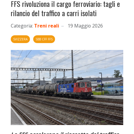
FFS rivoluziona il cargo ferroviario: tagli e
rilancio del traffico a carri isolati
Categoria:
Treni reali
19 Maggio 2026
SVIZZERA
SBB CFF FFS