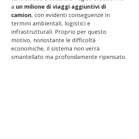
a
un milione di viaggi aggiuntivi di
camion
, con evidenti conseguenze in
termini ambientali, logistici e
infrastrutturali. Proprio per questo
motivo, nonostante le difficoltà
economiche, il sistema non verrà
smantellato ma profondamente ripensato.