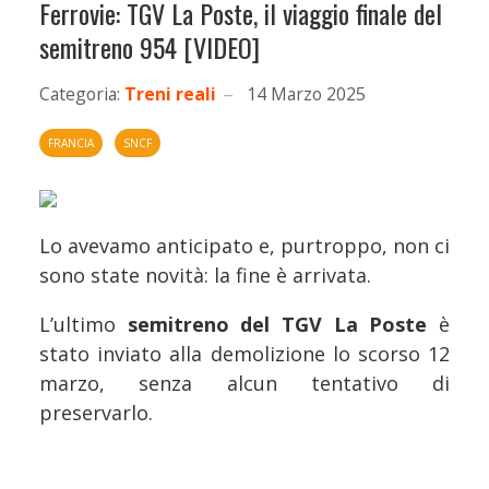
Ferrovie: TGV La Poste, il viaggio finale del
semitreno 954 [VIDEO]
Categoria:
Treni reali
14 Marzo 2025
FRANCIA
SNCF
Lo avevamo anticipato e, purtroppo, non ci
sono state novità: la fine è arrivata.
L’ultimo
semitreno del TGV La Poste
è
stato inviato alla demolizione lo scorso 12
marzo, senza alcun tentativo di
preservarlo.