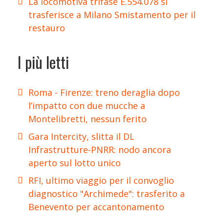
La locomotiva trifase E.554.078 si
trasferisce a Milano Smistamento per il
restauro
I più letti
Roma - Firenze: treno deraglia dopo
l’impatto con due mucche a
Montelibretti, nessun ferito
Gara Intercity, slitta il DL
Infrastrutture-PNRR: nodo ancora
aperto sul lotto unico
RFI, ultimo viaggio per il convoglio
diagnostico "Archimede": trasferito a
Benevento per accantonamento