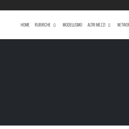
HOME
RUBRICHE
MODELLISMO
ALTRI MEZZI
NETWO