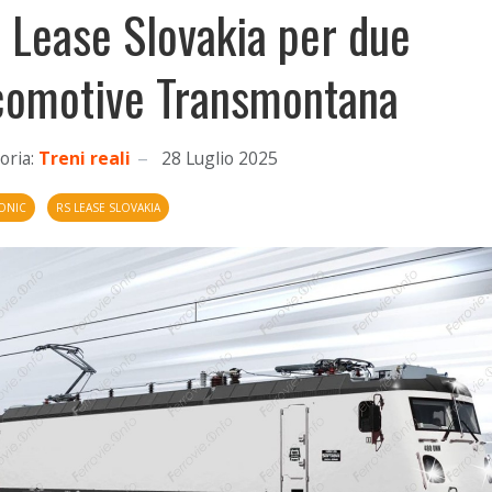
 Lease Slovakia per due
comotive Transmontana
oria:
Treni reali
28 Luglio 2025
ONIC
RS LEASE SLOVAKIA