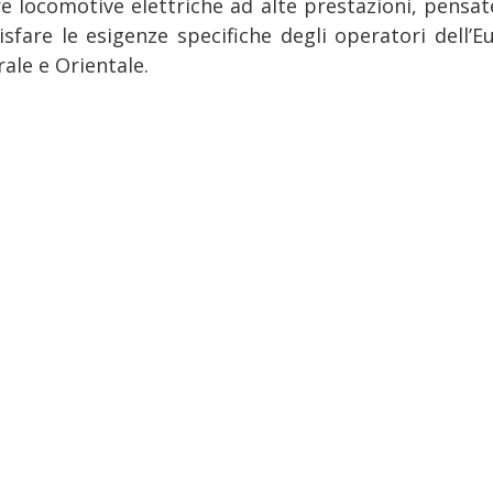
ire locomotive elettriche ad alte prestazioni, pensat
isfare le esigenze specifiche degli operatori dell’E
ale e Orientale.