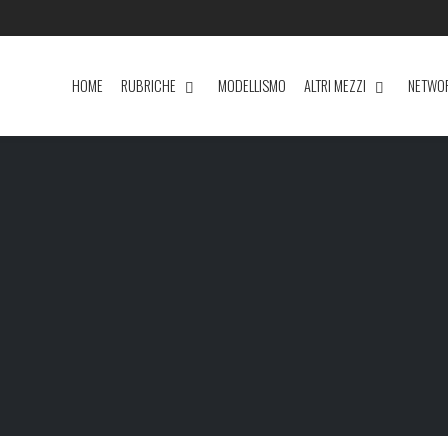
HOME
RUBRICHE
MODELLISMO
ALTRI MEZZI
NETWO