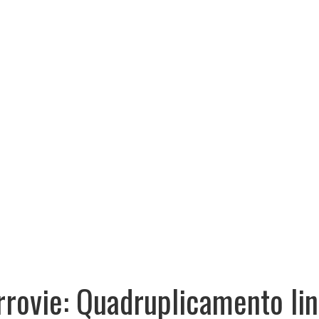
rrovie: Quadruplicamento li