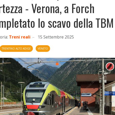
rtezza - Verona, a Forch
mpletato lo scavo della TBM
oria:
Treni reali
15 Settembre 2025
TRENTINO ALTO ADIGE
VENETO