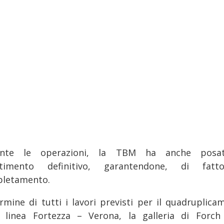
ante le operazioni, la TBM ha anche posat
stimento definitivo, garantendone, di fatt
letamento.
ermine di tutti i lavori previsti per il quadruplica
a linea Fortezza – Verona, la galleria di Forch