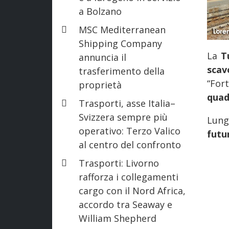
a Bolzano
MSC Mediterranean
Shipping Company
La
T
annuncia il
scav
trasferimento della
“For
proprietà
quad
Trasporti, asse Italia–
Svizzera sempre più
Lung
operativo: Terzo Valico
futu
al centro del confronto
Trasporti: Livorno
rafforza i collegamenti
cargo con il Nord Africa,
accordo tra Seaway e
William Shepherd