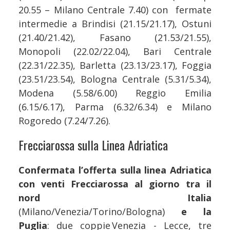
20.55 – Milano Centrale 7.40) con fermate
intermedie a Brindisi (21.15/21.17), Ostuni
(21.40/21.42), Fasano (21.53/21.55),
Monopoli (22.02/22.04), Bari Centrale
(22.31/22.35), Barletta (23.13/23.17), Foggia
(23.51/23.54), Bologna Centrale (5.31/5.34),
Modena (5.58/6.00) Reggio Emilia
(6.15/6.17), Parma (6.32/6.34) e Milano
Rogoredo (7.24/7.26).
Frecciarossa sulla Linea Adriatica
Confermata l’offerta sulla linea Adriatica
con venti Frecciarossa al giorno tra il
nord Italia
(Milano/Venezia/Torino/Bologna)
e la
Puglia
: due coppie Venezia - Lecce, tre