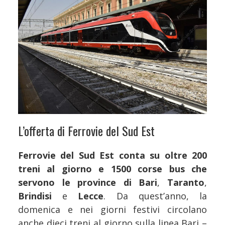
L’offerta di Ferrovie del Sud Est
Ferrovie del Sud Est conta su oltre 200
treni al giorno e 1500 corse bus che
servono le province di Bari
,
Taranto
,
Brindisi
e
Lecce
. Da quest’anno, la
domenica e nei giorni festivi circolano
anche dieci treni al giorno sulla linea Bari –