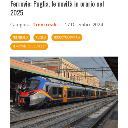
Ferrovie: Puglia, le novità in orario nel
2025
Categoria:
Treni reali
17 Dicembre 2024
TRENITALIA
PUGLIA
FERROTRAMVIARIA
FERROVIE DEL SUD EST