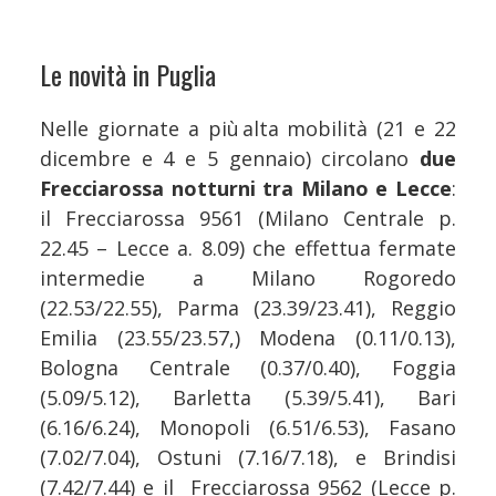
Le novità in Puglia
Nelle giornate a più alta mobilità (21 e 22
dicembre e 4 e 5 gennaio) circolano
due
Frecciarossa notturni tra Milano e Lecce
:
il Frecciarossa 9561 (Milano Centrale p.
22.45 – Lecce a. 8.09) che effettua fermate
intermedie a Milano Rogoredo
(22.53/22.55), Parma (23.39/23.41), Reggio
Emilia (23.55/23.57,) Modena (0.11/0.13),
Bologna Centrale (0.37/0.40), Foggia
(5.09/5.12), Barletta (5.39/5.41), Bari
(6.16/6.24), Monopoli (6.51/6.53), Fasano
(7.02/7.04), Ostuni (7.16/7.18), e Brindisi
(7.42/7.44) e il Frecciarossa 9562 (Lecce p.