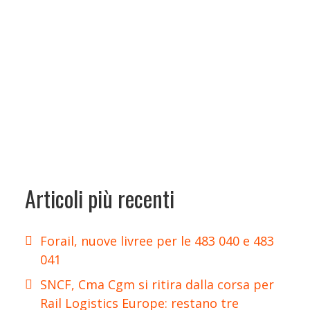
Articoli più recenti
Forail, nuove livree per le 483 040 e 483
041
SNCF, Cma Cgm si ritira dalla corsa per
Rail Logistics Europe: restano tre