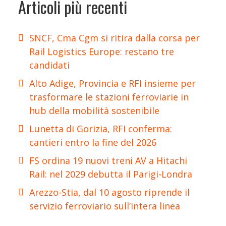
Articoli più recenti
SNCF, Cma Cgm si ritira dalla corsa per
Rail Logistics Europe: restano tre
candidati
Alto Adige, Provincia e RFI insieme per
trasformare le stazioni ferroviarie in
hub della mobilità sostenibile
Lunetta di Gorizia, RFI conferma:
cantieri entro la fine del 2026
FS ordina 19 nuovi treni AV a Hitachi
Rail: nel 2029 debutta il Parigi-Londra
Arezzo-Stia, dal 10 agosto riprende il
servizio ferroviario sull’intera linea