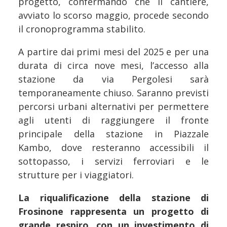
progetto, confermando che il cantiere,
avviato lo scorso maggio, procede secondo
il cronoprogramma stabilito.
A partire dai primi mesi del 2025 e per una
durata di circa nove mesi, l’accesso alla
stazione da via Pergolesi sarà
temporaneamente chiuso. Saranno previsti
percorsi urbani alternativi per permettere
agli utenti di raggiungere il fronte
principale della stazione in Piazzale
Kambo, dove resteranno accessibili il
sottopasso, i servizi ferroviari e le
strutture per i viaggiatori.
La riqualificazione della stazione di
Frosinone rappresenta un progetto di
grande respiro
,
con un investimento di