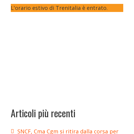
L'orario estivo di Trenitalia è entrato.
Articoli più recenti
SNCF, Cma Cgm si ritira dalla corsa per