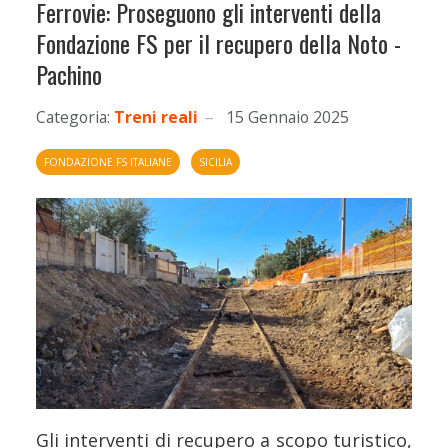
Ferrovie: Proseguono gli interventi della
Fondazione FS per il recupero della Noto -
Pachino
Categoria:
Treni reali
15 Gennaio 2025
FONDAZIONE FS ITALIANE
SICILIA
Gli interventi di recupero a scopo turistico,