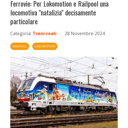
Ferrovie: Per Lokomotion e Railpool una
locomotiva "natalizia" decisamente
particolare
Categoria:
Treni reali
28 Novembre 2024
RAILPOOL
LOKOMOTION