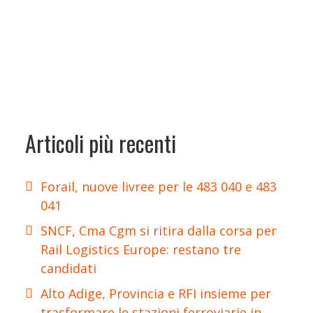
Articoli più recenti
Forail, nuove livree per le 483 040 e 483
041
SNCF, Cma Cgm si ritira dalla corsa per
Rail Logistics Europe: restano tre
candidati
Alto Adige, Provincia e RFI insieme per
trasformare le stazioni ferroviarie in