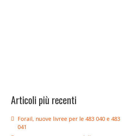
Articoli più recenti
Forail, nuove livree per le 483 040 e 483
041