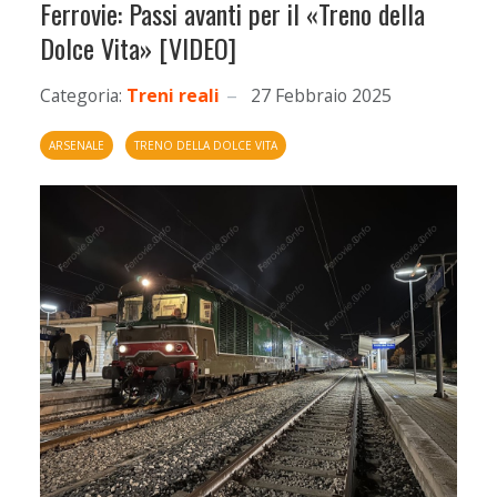
Ferrovie: Passi avanti per il «Treno della
Dolce Vita» [VIDEO]
Categoria:
Treni reali
27 Febbraio 2025
ARSENALE
TRENO DELLA DOLCE VITA