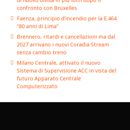
di nuovo divisa in più lotti dopo il
confronto con Bruxelles
Faenza, principio d’incendio per la E.464
"80 anni di Lima"
Brennero, ritardi e cancellazioni ma dal
2027 arrivano i nuovi Coradia Stream
senza cambio treno
Milano Centrale, attivato il nuovo
Sistema di Supervisione ACC in vista del
futuro Apparato Centrale
Computerizzato