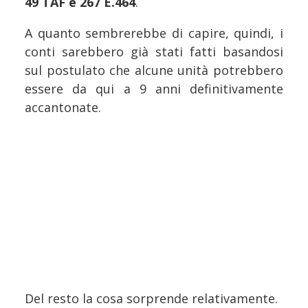
49 TAF e 267 E.464
.
A quanto sembrerebbe di capire, quindi, i
conti sarebbero già stati fatti basandosi
sul postulato che alcune unità potrebbero
essere da qui a 9 anni definitivamente
accantonate.
Del resto la cosa sorprende relativamente.