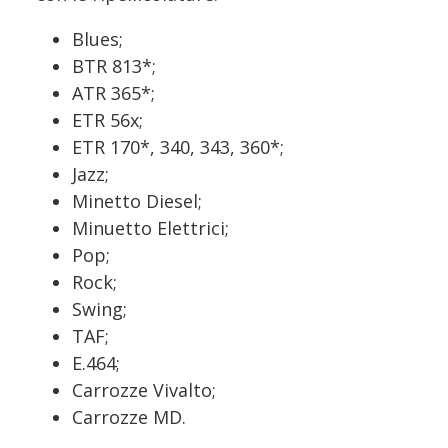
Blues;
BTR 813*;
ATR 365*;
ETR 56x;
ETR 170*, 340, 343, 360*;
Jazz;
Minetto Diesel;
Minuetto Elettrici;
Pop;
Rock;
Swing;
TAF;
E.464;
Carrozze Vivalto;
Carrozze MD.