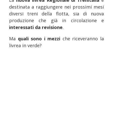
La
nuova livrea Regionale di Trenitalia
è
destinata a raggiungere nei prossimi mesi
diversi treni della flotta, sia di nuova
produzione che già in circolazione e
interessati da revisione
.
Ma
quali sono i mezzi
che riceveranno la
livrea in verde?