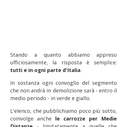
Stando a quanto abbiamo appreso
ufficiosamente, la risposta è semplice:
tutti e in ogni parte d'Italia
.
In sostanza ogni convoglio del segmento
che non andrà in demolizione sarà - entro il
medio periodo - in verde e giallo.
L'elenco, che pubblichiamo poco più sotto,
coinvolge anche
le carrozze per Medie
Distanze
- limitatamente a quelle che