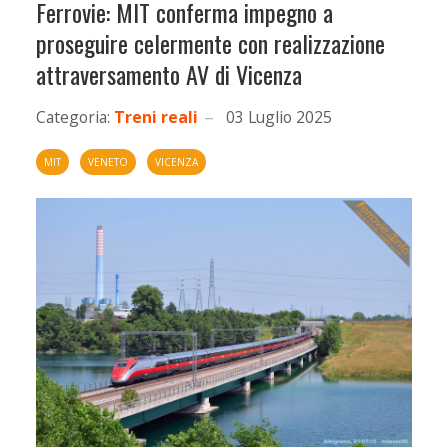
Ferrovie: MIT conferma impegno a
proseguire celermente con realizzazione
attraversamento AV di Vicenza
Categoria:
Treni reali
03 Luglio 2025
MIT
VENETO
VICENZA