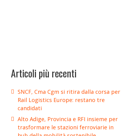
Articoli più recenti
SNCF, Cma Cgm si ritira dalla corsa per
Rail Logistics Europe: restano tre
candidati
Alto Adige, Provincia e RFI insieme per
trasformare le stazioni ferroviarie in
hub della mobilità sostenibile