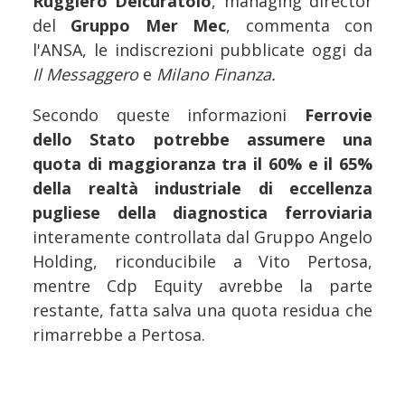
Ruggiero Delcuratolo
, managing director
del
Gruppo Mer Mec
, commenta con
l'ANSA, le indiscrezioni pubblicate oggi da
Il Messaggero
e
Milano Finanza.
Secondo queste informazioni
Ferrovie
dello Stato potrebbe assumere una
quota di maggioranza tra il 60% e il 65%
della realtà industriale di eccellenza
pugliese della diagnostica ferroviaria
interamente controllata dal Gruppo Angelo
Holding, riconducibile a Vito Pertosa,
mentre Cdp Equity avrebbe la parte
restante, fatta salva una quota residua che
rimarrebbe a Pertosa.