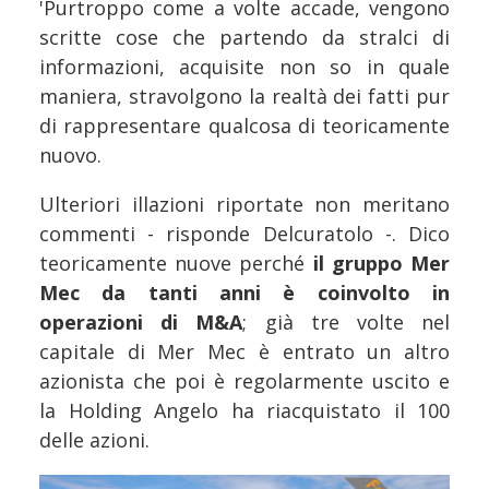
'Purtroppo come a volte accade, vengono
scritte cose che partendo da stralci di
informazioni, acquisite non so in quale
maniera, stravolgono la realtà dei fatti pur
di rappresentare qualcosa di teoricamente
nuovo.
Ulteriori illazioni riportate non meritano
commenti - risponde Delcuratolo -. Dico
teoricamente nuove perché
il gruppo Mer
Mec da tanti anni è coinvolto in
operazioni di M&A
; già tre volte nel
capitale di Mer Mec è entrato un altro
azionista che poi è regolarmente uscito e
la Holding Angelo ha riacquistato il 100
delle azioni.