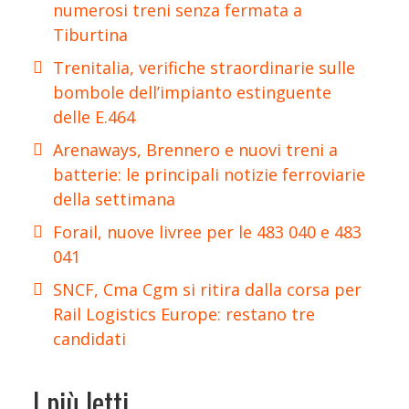
numerosi treni senza fermata a
Tiburtina
Trenitalia, verifiche straordinarie sulle
bombole dell’impianto estinguente
delle E.464
Arenaways, Brennero e nuovi treni a
batterie: le principali notizie ferroviarie
della settimana
Forail, nuove livree per le 483 040 e 483
041
SNCF, Cma Cgm si ritira dalla corsa per
Rail Logistics Europe: restano tre
candidati
I più letti