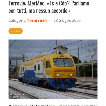
Ferrovie: MerMec, «Fs e Cdp? Parliamo
con tutti, ma nessun accordo»
Categoria:
Treni reali
28 Giugno 2025
MERMEC