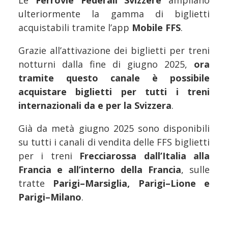
Le
Ferrovie Federali Svizzere
ampliano
ulteriormente la gamma di biglietti
acquistabili tramite l’app
Mobile FFS
.
Grazie all’attivazione dei biglietti per treni
notturni dalla fine di giugno 2025,
ora
tramite questo canale è possibile
acquistare biglietti per tutti i treni
internazionali da e per la Svizzera
.
Già da metà giugno 2025 sono disponibili
su tutti i canali di vendita delle FFS biglietti
per i treni
Frecciarossa dall’Italia alla
Francia e all’interno della Francia
, sulle
tratte
Parigi–Marsiglia, Parigi–Lione e
Parigi–Milano
.