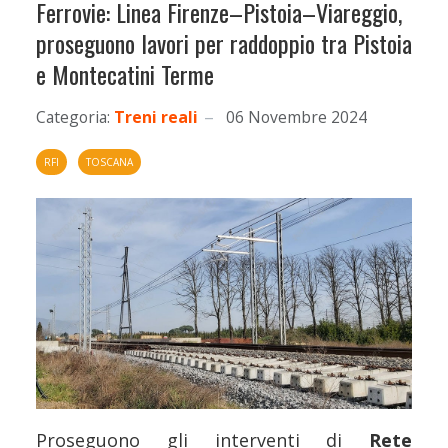
Ferrovie: Linea Firenze–Pistoia–Viareggio,
proseguono lavori per raddoppio tra Pistoia
e Montecatini Terme
Categoria:
Treni reali
06 Novembre 2024
RFI
TOSCANA
Proseguono gli interventi di
Rete