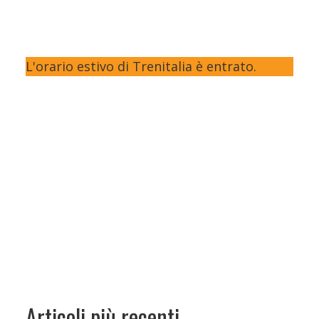
L'orario estivo di Trenitalia è entrato.
Articoli più recenti