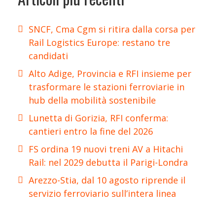
SNCF, Cma Cgm si ritira dalla corsa per
Rail Logistics Europe: restano tre
candidati
Alto Adige, Provincia e RFI insieme per
trasformare le stazioni ferroviarie in
hub della mobilità sostenibile
Lunetta di Gorizia, RFI conferma:
cantieri entro la fine del 2026
FS ordina 19 nuovi treni AV a Hitachi
Rail: nel 2029 debutta il Parigi-Londra
Arezzo-Stia, dal 10 agosto riprende il
servizio ferroviario sull’intera linea