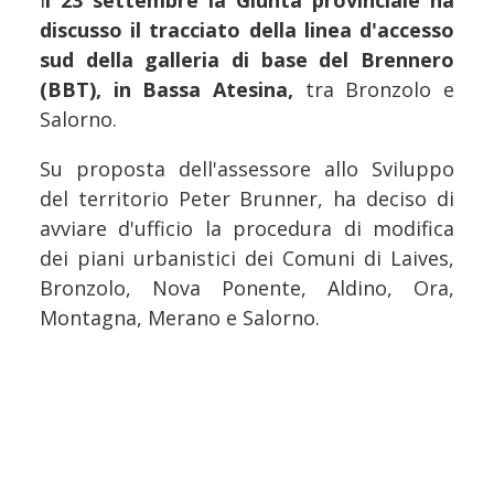
I
l 23 settembre la Giunta provinciale ha
discusso il tracciato della linea d'accesso
sud della galleria di base del Brennero
(BBT), in Bassa Atesina,
tra Bronzolo e
Salorno.
Su proposta dell'assessore allo Sviluppo
del territorio Peter Brunner, ha deciso di
avviare d'ufficio la procedura di modifica
dei piani urbanistici dei Comuni di Laives,
Bronzolo, Nova Ponente, Aldino, Ora,
Montagna, Merano e Salorno.