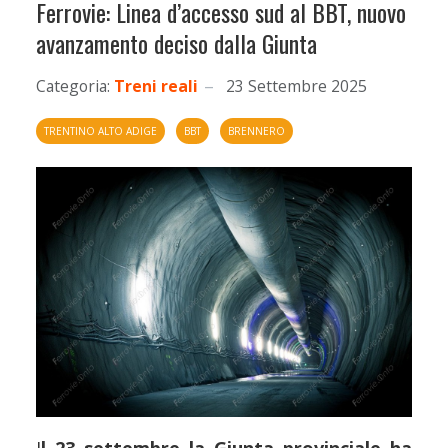
Ferrovie: Linea d’accesso sud al BBT, nuovo
avanzamento deciso dalla Giunta
Categoria:
Treni reali
23 Settembre 2025
TRENTINO ALTO ADIGE
BBT
BRENNERO