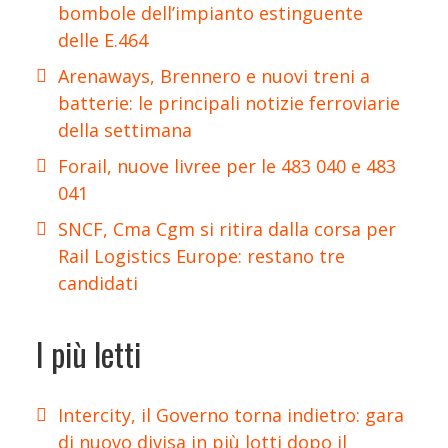
bombole dell’impianto estinguente
delle E.464
Arenaways, Brennero e nuovi treni a
batterie: le principali notizie ferroviarie
della settimana
Forail, nuove livree per le 483 040 e 483
041
SNCF, Cma Cgm si ritira dalla corsa per
Rail Logistics Europe: restano tre
candidati
I più letti
Intercity, il Governo torna indietro: gara
di nuovo divisa in più lotti dopo il