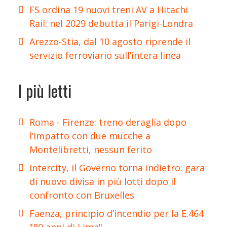
FS ordina 19 nuovi treni AV a Hitachi
Rail: nel 2029 debutta il Parigi-Londra
Arezzo-Stia, dal 10 agosto riprende il
servizio ferroviario sull’intera linea
I più letti
Roma - Firenze: treno deraglia dopo
l’impatto con due mucche a
Montelibretti, nessun ferito
Intercity, il Governo torna indietro: gara
di nuovo divisa in più lotti dopo il
confronto con Bruxelles
Faenza, principio d’incendio per la E.464
"80 anni di Lima"