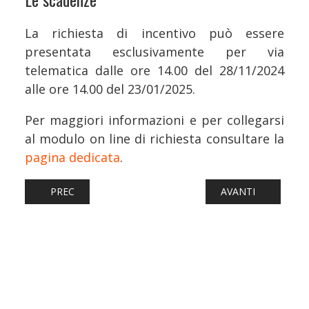
La richiesta di incentivo può essere
presentata esclusivamente per via
telematica dalle ore 14.00 del 28/11/2024
alle ore 14.00 del 23/01/2025.
Per maggiori informazioni e per collegarsi
al modulo on line di richiesta consultare la
pagina dedicata
.
ARTICOLO PRECEDENTE: FERROVIE: FUTURO INCERTO PER
ARTICOLO SUCCESS
PREC
AVANTI