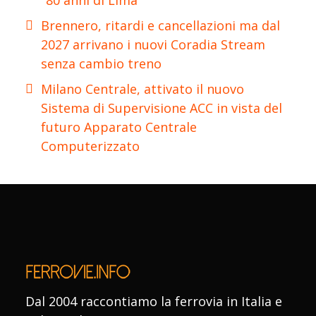
Brennero, ritardi e cancellazioni ma dal
2027 arrivano i nuovi Coradia Stream
senza cambio treno
Milano Centrale, attivato il nuovo
Sistema di Supervisione ACC in vista del
futuro Apparato Centrale
Computerizzato
Dal 2004 raccontiamo la ferrovia in Italia e