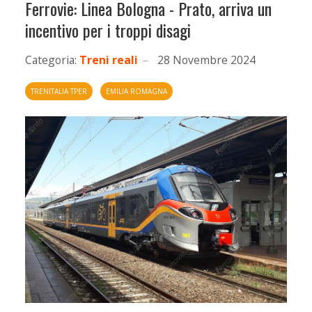
Ferrovie: Linea Bologna - Prato, arriva un
incentivo per i troppi disagi
Categoria:
Treni reali
28 Novembre 2024
TRENITALIA TPER
EMILIA ROMAGNA