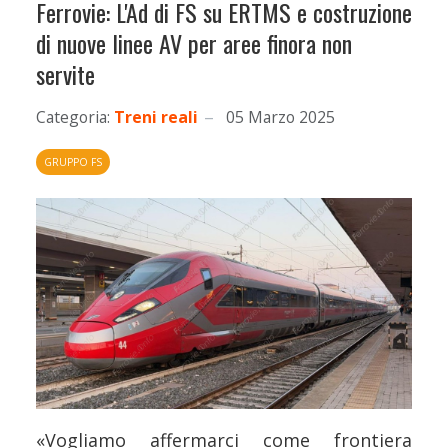
Ferrovie: L'Ad di FS su ERTMS e costruzione
di nuove linee AV per aree finora non
servite
Categoria:
Treni reali
05 Marzo 2025
GRUPPO FS
«Vogliamo affermarci come frontiera