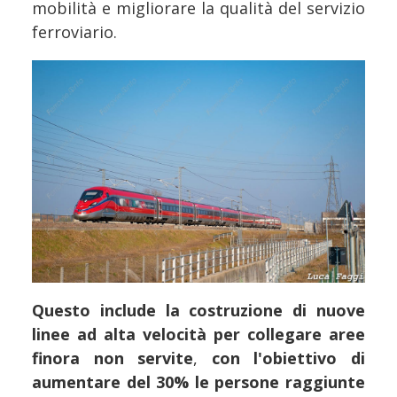
mobilità e migliorare la qualità del servizio
ferroviario.
Questo include la costruzione di nuove
linee ad alta velocità per collegare aree
finora non servite
,
con l'obiettivo di
aumentare del 30% le persone raggiunte