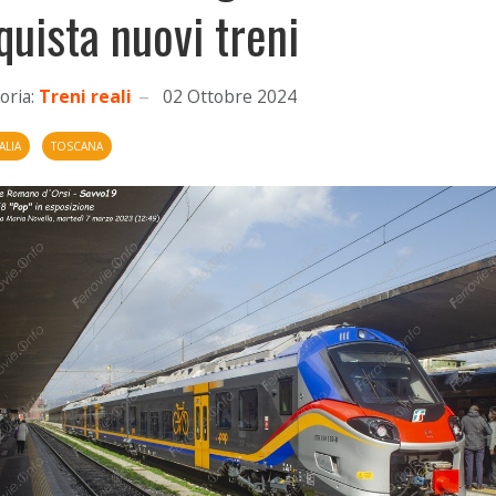
quista nuovi treni
oria:
Treni reali
02 Ottobre 2024
ALIA
TOSCANA