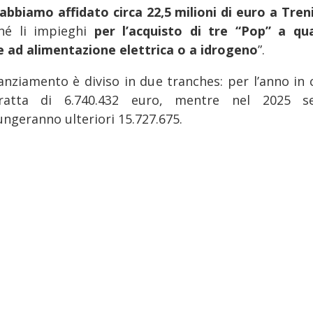
abbiamo affidato circa 22,5 milioni di euro a Treni
hé li impieghi
per l’acquisto di tre “Pop” a qu
e ad alimentazione elettrica o a idrogeno
”.
inanziamento è diviso in due tranches: per l’anno in 
ratta di 6.740.432 euro, mentre nel 2025 
ungeranno ulteriori 15.727.675.