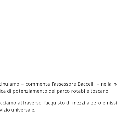
tinuiamo – commenta l’assessore Baccelli – nella n
tica di potenziamento del parco rotabile toscano.
acciamo attraverso l’acquisto di mezzi a zero emissi
vizio universale.