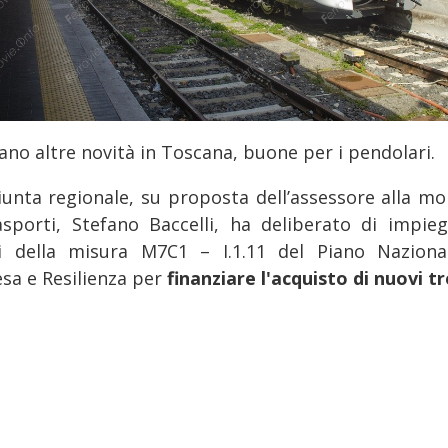
ano altre novità in Toscana, buone per i pendolari.
iunta regionale, su proposta dell’assessore alla mob
asporti, Stefano Baccelli, ha deliberato di impieg
i della misura M7C1 – I.1.11 del Piano Naziona
esa e Resilienza per
finanziare l'acquisto di nuovi tr