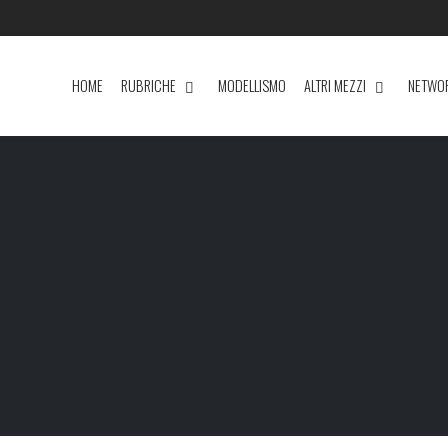
HOME
RUBRICHE
MODELLISMO
ALTRI MEZZI
NETWO