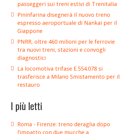
passeggeri sui treni estivi di Trenitalia
Pininfarina disegnerà il nuovo treno
espresso aeroportuale di Nankai per il
Giappone
PNRR, oltre 460 milioni per le ferrovie
tra nuovi treni, stazioni e convogli
diagnostici
La locomotiva trifase E.554.078 si
trasferisce a Milano Smistamento per il
restauro
I più letti
Roma - Firenze: treno deraglia dopo
l’impatto con due mucche a