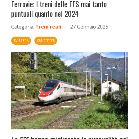
Ferrovie: I treni delle FFS mai tanto
puntuali quanto nel 2024
Categoria:
Treni reali
27 Gennaio 2025
SVIZZERA
SBB CFF FFS