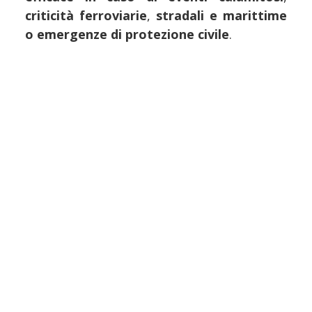
criticità ferroviarie
,
stradali e marittime
o emergenze di protezione civile
.