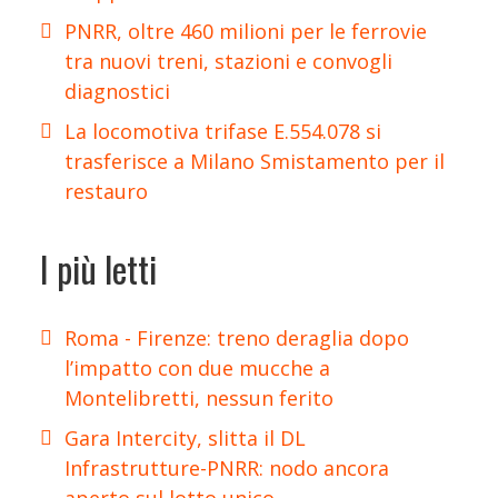
PNRR, oltre 460 milioni per le ferrovie
tra nuovi treni, stazioni e convogli
diagnostici
La locomotiva trifase E.554.078 si
trasferisce a Milano Smistamento per il
restauro
I più letti
Roma - Firenze: treno deraglia dopo
l’impatto con due mucche a
Montelibretti, nessun ferito
Gara Intercity, slitta il DL
Infrastrutture-PNRR: nodo ancora
aperto sul lotto unico