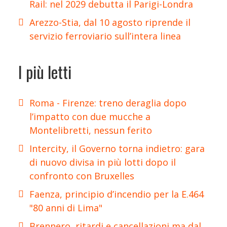
Rail: nel 2029 debutta il Parigi-Londra
Arezzo-Stia, dal 10 agosto riprende il
servizio ferroviario sull’intera linea
I più letti
Roma - Firenze: treno deraglia dopo
l’impatto con due mucche a
Montelibretti, nessun ferito
Intercity, il Governo torna indietro: gara
di nuovo divisa in più lotti dopo il
confronto con Bruxelles
Faenza, principio d’incendio per la E.464
"80 anni di Lima"
Brennero, ritardi e cancellazioni ma dal