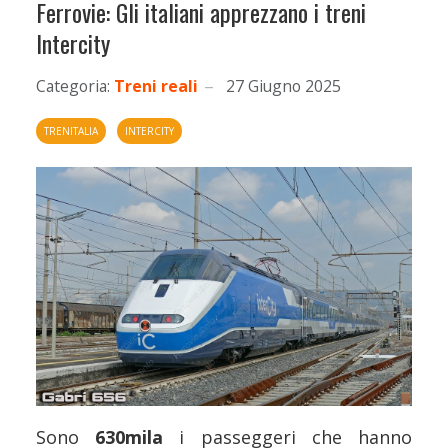
Ferrovie: Gli italiani apprezzano i treni
Intercity
Categoria:
Treni reali
27 Giugno 2025
TRENITALIA
INTERCITY
Sono
630mila
i passeggeri che hanno