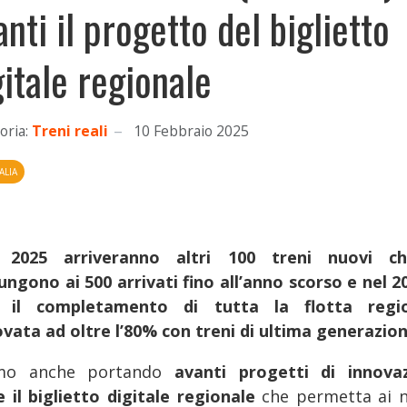
anti il progetto del biglietto
gitale regionale
oria:
Treni reali
10 Febbraio 2025
ALIA
 2025 arriveranno altri 100 treni nuovi ch
ungono ai 500 arrivati fino all’anno scorso e nel 20
 il completamento di tutta la flotta regi
ovata ad oltre l’80% con treni di ultima generazion
amo anche portando
avanti progetti di innova
 il biglietto digitale regionale
che permetta ai n