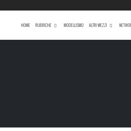
HOME
RUBRICHE
MODELLISMO
ALTRI MEZZI
NETWO