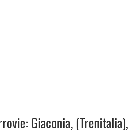
rrovie: Giaconia, (Trenitalia),