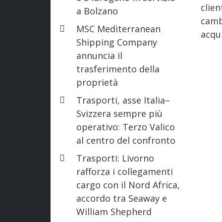
clie
a Bolzano
camb
MSC Mediterranean
acqui
Shipping Company
annuncia il
trasferimento della
proprietà
Trasporti, asse Italia–
Svizzera sempre più
operativo: Terzo Valico
al centro del confronto
Trasporti: Livorno
rafforza i collegamenti
cargo con il Nord Africa,
accordo tra Seaway e
William Shepherd