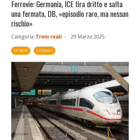
Ferrovie: Germania, ICE tira dritto e salta
una fermata, DB, «episodio raro, ma nessun
rischio»
Categoria:
Treni reali
29 Marzo 2025
DB BAHN
GERMANIA