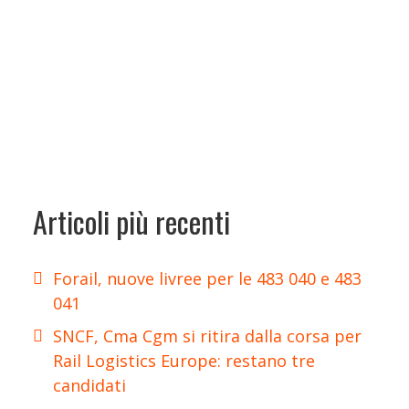
Articoli più recenti
Forail, nuove livree per le 483 040 e 483
041
SNCF, Cma Cgm si ritira dalla corsa per
Rail Logistics Europe: restano tre
candidati