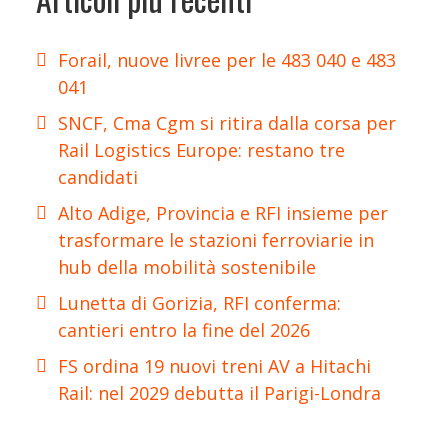
Forail, nuove livree per le 483 040 e 483
041
SNCF, Cma Cgm si ritira dalla corsa per
Rail Logistics Europe: restano tre
candidati
Alto Adige, Provincia e RFI insieme per
trasformare le stazioni ferroviarie in
hub della mobilità sostenibile
Lunetta di Gorizia, RFI conferma:
cantieri entro la fine del 2026
FS ordina 19 nuovi treni AV a Hitachi
Rail: nel 2029 debutta il Parigi-Londra