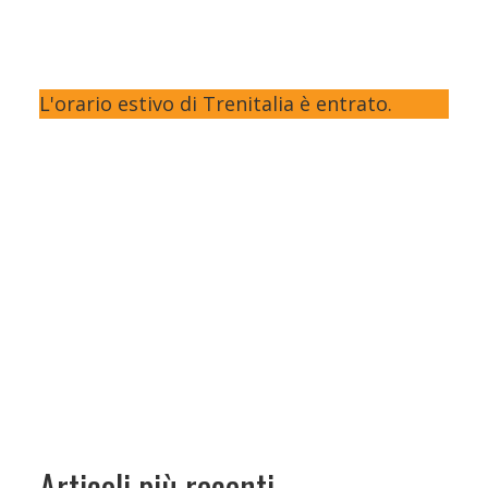
L'orario estivo di Trenitalia è entrato.
Articoli più recenti