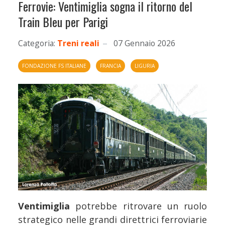
Ferrovie: Ventimiglia sogna il ritorno del
Train Bleu per Parigi
Categoria:
Treni reali
07 Gennaio 2026
FONDAZIONE FS ITALIANE
FRANCIA
LIGURIA
Ventimiglia
potrebbe ritrovare un ruolo
strategico nelle grandi direttrici ferroviarie