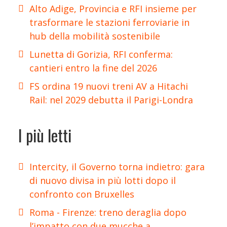
Alto Adige, Provincia e RFI insieme per
trasformare le stazioni ferroviarie in
hub della mobilità sostenibile
Lunetta di Gorizia, RFI conferma:
cantieri entro la fine del 2026
FS ordina 19 nuovi treni AV a Hitachi
Rail: nel 2029 debutta il Parigi-Londra
I più letti
Intercity, il Governo torna indietro: gara
di nuovo divisa in più lotti dopo il
confronto con Bruxelles
Roma - Firenze: treno deraglia dopo
l’impatto con due mucche a