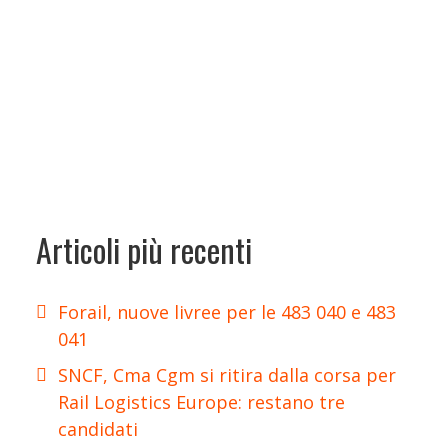
Articoli più recenti
Forail, nuove livree per le 483 040 e 483
041
SNCF, Cma Cgm si ritira dalla corsa per
Rail Logistics Europe: restano tre
candidati