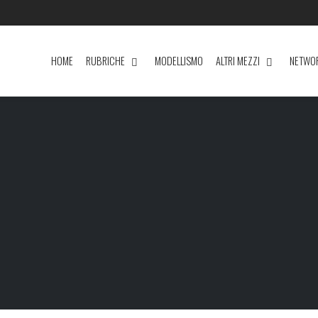
HOME
RUBRICHE
MODELLISMO
ALTRI MEZZI
NETWO