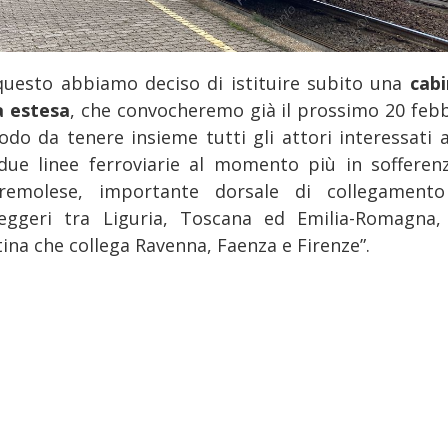
questo abbiamo deciso di istituire subito una
cabi
a estesa
, che convocheremo già il prossimo 20 febb
odo da tenere insieme tutti gli attori interessati 
 due linee ferroviarie al momento più in sofferenz
remolese, importante dorsale di collegament
eggeri tra Liguria, Toscana ed Emilia-Romagna,
tina che collega Ravenna, Faenza e Firenze”.