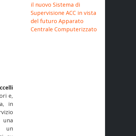
il nuovo Sistema di
Supervisione ACC in vista
del futuro Apparato
Centrale Computerizzato
ccelli
ri e,
a, in
vizio
e una
é un