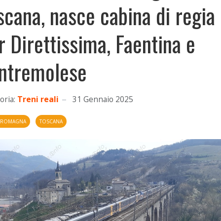
scana, nasce cabina di regia
r Direttissima, Faentina e
ntremolese
oria:
Treni reali
31 Gennaio 2025
A ROMAGNA
TOSCANA