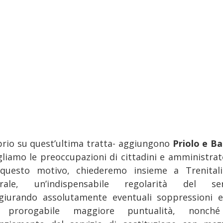
prio su quest’ultima tratta- aggiungono
Priolo e Ba
gliamo le preoccupazioni di cittadini e amministrato
questo motivo, chiederemo insieme a Trenitali
rale, un’indispensabile regolarità del ser
giurando assolutamente eventuali soppressioni 
 prorogabile maggiore puntualità, nonch