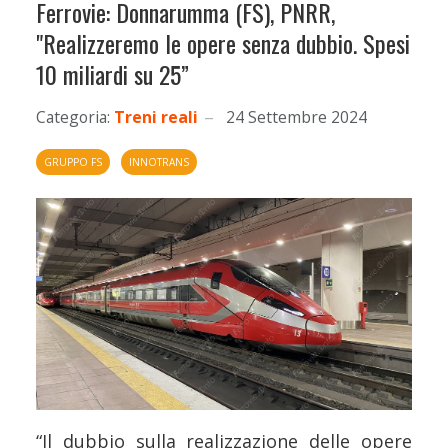
Ferrovie: Donnarumma (FS), PNRR,
"Realizzeremo le opere senza dubbio. Spesi
10 miliardi su 25”
Categoria:
Treni reali
24 Settembre 2024
GRUPPO FS
INNOTRANS
“Il dubbio sulla realizzazione delle opere