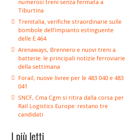
numerosi treni senza fermata a
Tiburtina
Trenitalia, verifiche straordinarie sulle
bombole dell’impianto estinguente
delle E.464
Arenaways, Brennero e nuovi treni a
batterie: le principali notizie ferroviarie
della settimana
Forail, nuove livree per le 483 040 e 483
041
SNCF, Cma Cgm si ritira dalla corsa per
Rail Logistics Europe: restano tre
candidati
I più letti