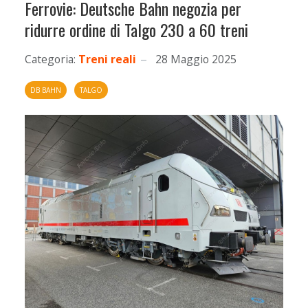
Ferrovie: Deutsche Bahn negozia per
ridurre ordine di Talgo 230 a 60 treni
Categoria:
Treni reali
28 Maggio 2025
DB BAHN
TALGO