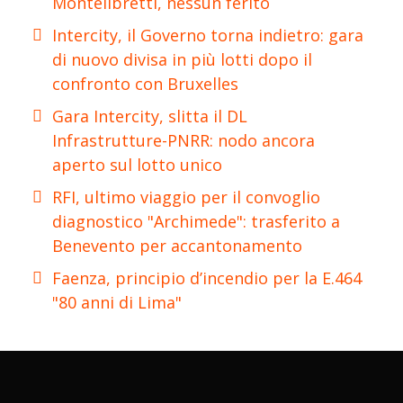
Montelibretti, nessun ferito
Intercity, il Governo torna indietro: gara
di nuovo divisa in più lotti dopo il
confronto con Bruxelles
Gara Intercity, slitta il DL
Infrastrutture-PNRR: nodo ancora
aperto sul lotto unico
RFI, ultimo viaggio per il convoglio
diagnostico "Archimede": trasferito a
Benevento per accantonamento
Faenza, principio d’incendio per la E.464
"80 anni di Lima"